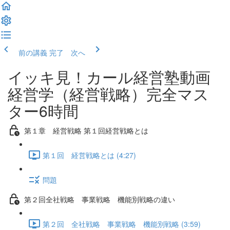
前の講義
完了 次へ
イッキ見！カール経営塾動画
経営学（経営戦略）完全マス
ター6時間
第１章 経営戦略 第１回経営戦略とは
第１回 経営戦略とは (4:27)
問題
第２回全社戦略 事業戦略 機能別戦略の違い
第２回 全社戦略 事業戦略 機能別戦略 (3:59)