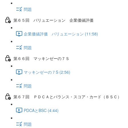
問題
第６５回 バリュエーション 企業価値評価
企業価値評価 バリュエーション (11:58)
問題
第６６回 マッキンゼーの７Ｓ
マッキンゼーの７S (2:56)
問題
第６７回 ＰＤＣＡとバランス・スコア・カード（ＢＳＣ）
PDCAとBSC (4:44)
問題