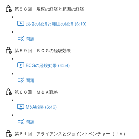
第５８回 規模の経済と範囲の経済
規模の経済と範囲の経済 (6:10)
問題
第５９回 ＢＣＧの経験効果
BCGの経験効果 (4:54)
問題
第６０回 Ｍ＆Ａ戦略
M&A戦略 (6:46)
問題
第６１回 アライアンスとジョイントベンチャー（ＪＶ）