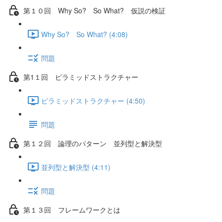
第１０回 Why So? So What? 仮説の検証
Why So? So What? (4:08)
問題
第1１回 ピラミッドストラクチャー
ピラミッドストラクチャー (4:50)
問題
第１２回 論理のパターン 並列型と解決型
並列型と解決型 (4:11)
問題
第１３回 フレームワークとは