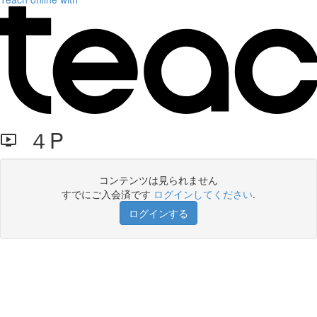
４P
コンテンツは見られません
すでにご入会済です
ログインしてください
.
ログインする