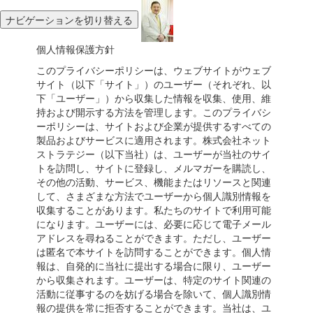
ナビゲーションを切り替える
個人情報保護方針
このプライバシーポリシーは、ウェブサイトがウェブ
サイト（以下「サイト」）のユーザー（それぞれ、以
下「ユーザー」）から収集した情報を収集、使用、維
持および開示する方法を管理します。このプライバシ
ーポリシーは、サイトおよび企業が提供するすべての
製品およびサービスに適用されます。株式会社ネット
ストラテジー（以下当社）は、ユーザーが当社のサイ
トを訪問し、サイトに登録し、メルマガーを購読し、
その他の活動、サービス、機能またはリソースと関連
して、さまざまな方法でユーザーから個人識別情報を
収集することがあります。私たちのサイトで利用可能
になります。ユーザーには、必要に応じて電子メール
アドレスを尋ねることができます。ただし、ユーザー
は匿名で本サイトを訪問することができます。個人情
報は、自発的に当社に提出する場合に限り、ユーザー
から収集されます。ユーザーは、特定のサイト関連の
活動に従事するのを妨げる場合を除いて、個人識別情
報の提供を常に拒否することができます。当社は、ユ