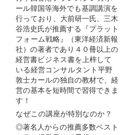
ール韓国等海外でも基調講演を
行っており、大前研一氏、
三木
谷浩史氏が推薦する『
プラット
フォーム戦略』（東洋経済新報
社）
の著者であり４０冊以上の
経営書ビジネス書を上梓して
いる
経営コンサルタント平野
敦士カールの独自の教材で、経
営の基本を短時間で習得できま
す！
なぜこの講座が特別なのか？
◎著名人からの推薦多数ベスト