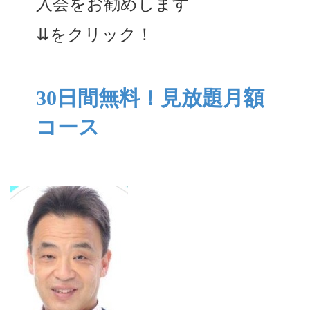
入会をお勧めします
⇊をクリック！
30日間無料！見放題月額
コース