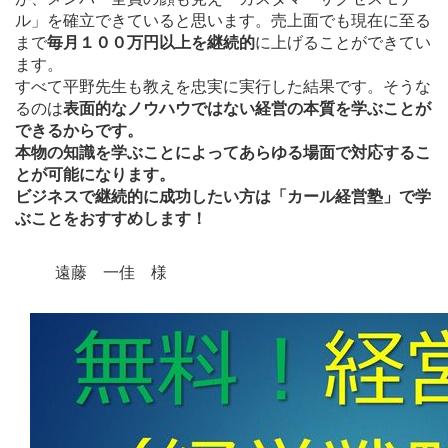
ル」を確立できていると思います。売上面でも現在に至る
まで
毎月１００万円以上を継続的
に上げることができてい
ます。
すべて平野先生も教えを忠実に実行した結果です。そうな
るのは
表面的なノウハウではない経営の本質を学ぶことが
できるからです。
本物の知識を学ぶことによってあらゆる場面で対応するこ
とが可能になります。
ビジネスで継続的に成功したい方は「カール経営塾」で学
ぶことをおすすめします！
遠藤 一佳 様