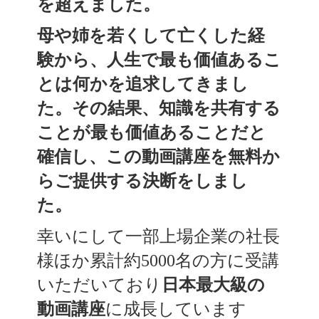
を超えました。
母や姉を若くして亡くした経
験から、人生で最も価値あるこ
とは何かを追求してきまし
た。その結果、知識を共有する
ことが最も価値あることだと
確信し、この動画講座を無料か
らご提供する決断をしまし
た。
幸いにして一部上場企業の社長
様ほか累計約5000名の方に受講
いただいており
日本最大級の
動画講座
に成長しています