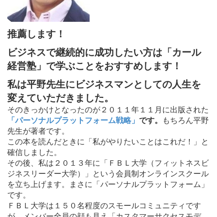
推薦します！
ビジネスで継続的に成功したい方は「カール
経営塾」で学ぶことをおすすめします！
私は平野先生にビジネスマンとしての人生を
変えていただきました。
そのきっかけとなったのが２０１１年１１月に出版された
「パーソナルプラットフォーム戦略」
です。
もちろん平野
先生が著者です。
この本を読んだときに「私がやりたいことはこれだ！」と
確信しました。
その後、私は２０１３年に「ＦＢＬ大学（フィットネスビ
ジネスリーダー大学）」という会員制オンラインスクール
を立ち上げます。まさに「パーソナルプラットフォーム」
です。
ＦＢＬ大学は１５０名程度のスモールコミュニティです
が、メンバー全員の顔も見え「カスタマーサクセスモデ