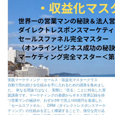
実践マーケティング・セールス・収益化マスタークラス
自動で売れ続ける仕組みを手に入れるための講座を集めまし
た。 単なる理論ではなく、実際に「売る」ことに特化した実
践講座です。マーケティングの基礎からギネス世界記録を持
つ営業マンの秘訣や、わずか3年で売上100億円を達成した
「セールスファネル」、DRM（ダイレクトレスポンスマーケ
ティング）の仕組みを正しく構築することで、強引な売り込