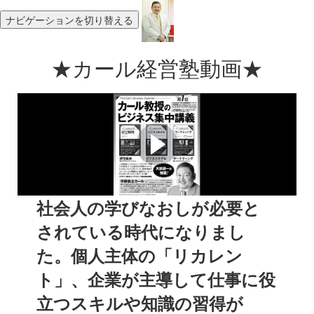
ナビゲーションを切り替える
★カール経営塾動画★
ご挨拶 平野敦士カールで
す！
経営に必要な知識を学んでいきましょう♪
社会人の学びなおしが必要と
されている時代になりまし
た。個人主体の「リカレン
ト」、企業が主導して仕事に役
立つスキルや知識の習得が