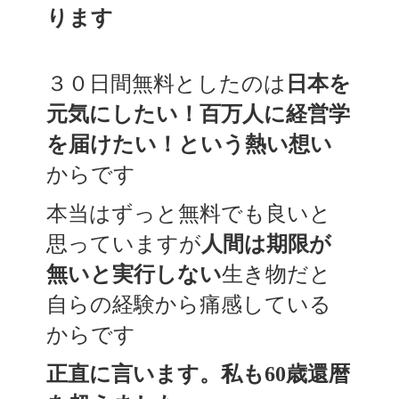
ります
３０日間無料としたのは
日本を
元気にしたい！百万人に経営学
を届けたい！という熱い想い
からです
本当はずっと無料でも良いと
思っていますが
人間は期限が
無いと実行しない
生き物だと
自らの経験から痛感している
からです
正直に言います。私も60歳還暦